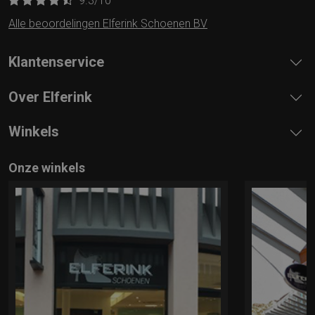
9.3
/10
Alle beoordelingen Elferink Schoenen BV
Klantenservice
Over Elferink
Winkels
Onze winkels