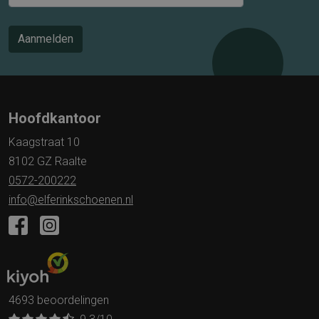
Aanmelden
Hoofdkantoor
Kaagstraat 10
8102 GZ Raalte
0572-200222
info@elferinkschoenen.nl
4693 beoordelingen