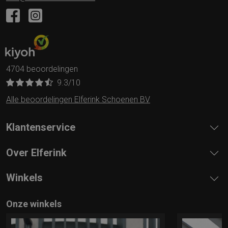
4704 beoordelingen
9.3
/10
Alle beoordelingen Elferink Schoenen BV
Klantenservice
Over Elferink
Winkels
Onze winkels