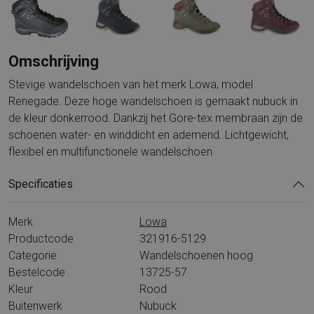
Omschrijving
Stevige wandelschoen van het merk Lowa, model
Renegade. Deze hoge wandelschoen is gemaakt nubuck in
de kleur donkerrood. Dankzij het Gore-tex membraan zijn de
schoenen water- en winddicht en ademend. Lichtgewicht,
flexibel en multifunctionele wandelschoen
Specificaties
Merk
Lowa
Productcode
321916-5129
Categorie
Wandelschoenen hoog
Bestelcode
13725-57
Kleur
Rood
Buitenwerk
Nubuck