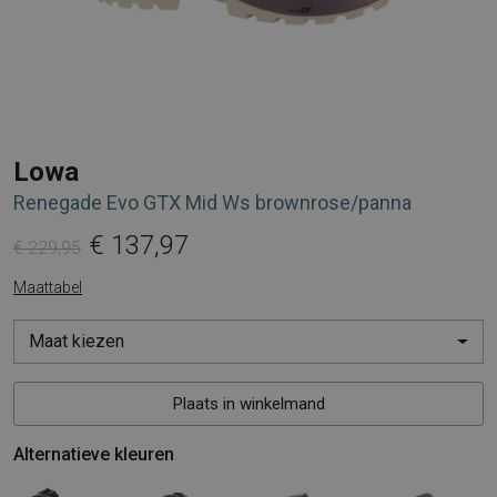
Lowa
Renegade Evo GTX Mid Ws brownrose/panna
€ 137,97
€ 229,95
Maattabel
Maat kiezen
Plaats in winkelmand
Alternatieve kleuren