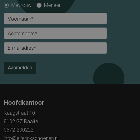
Mevrouw
Meneer
Voornaam*
Achternaam*
E-mailadres*
Aanmelden
Hoofdkantoor
Kaagstraat 10
8102 GZ Raalte
0572-200222
info@elferinkschoenen.nl