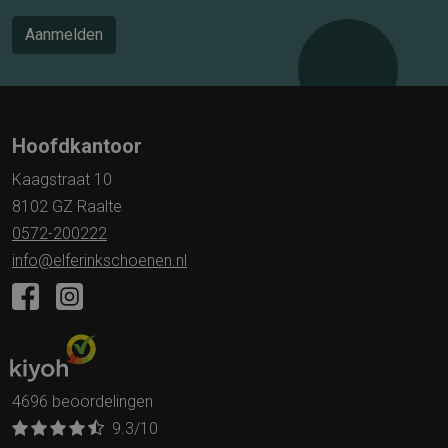
Aanmelden
Hoofdkantoor
Kaagstraat 10
8102 GZ Raalte
0572-200222
info@elferinkschoenen.nl
4696 beoordelingen
9.3
/10