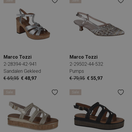
Sale
Sale
Marco Tozzi
Marco Tozzi
2-28394-42-941
2-29502-44-532
Sandalen Gekleed
Pumps
€ 69,95
€ 48,97
€ 79,95
€ 55,97
Sale
Sale