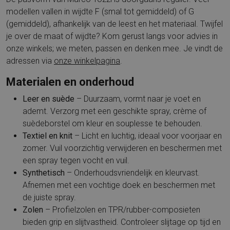
modellen vallen in wijdte F (smal tot gemiddeld) of G
(gemiddeld), afhankelijk van de leest en het materiaal. Twijfel
je over de maat of wijdte? Kom gerust langs voor advies in
onze winkels; we meten, passen en denken mee. Je vindt de
adressen via
onze winkelpagina
.
Materialen en onderhoud
Leer en suède
– Duurzaam, vormt naar je voet en
ademt. Verzorg met een geschikte spray, crème of
suèdeborstel om kleur en souplesse te behouden.
Textiel en knit
– Licht en luchtig, ideaal voor voorjaar en
zomer. Vuil voorzichtig verwijderen en beschermen met
een spray tegen vocht en vuil.
Synthetisch
– Onderhoudsvriendelijk en kleurvast.
Afnemen met een vochtige doek en beschermen met
de juiste spray.
Zolen
– Profielzolen en TPR/rubber-composieten
bieden grip en slijtvastheid. Controleer slijtage op tijd en