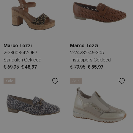
Marco Tozzi
Marco Tozzi
2-28008-42-9E7
2-24232-46-305
Sandalen Gekleed
Instappers Gekleed
€ 69,95
€ 48,97
€ 79,95
€ 55,97
Sale
Sale