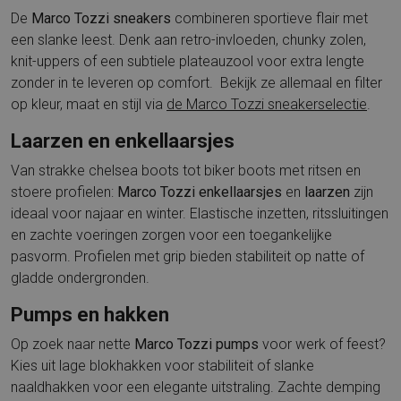
De
Marco Tozzi sneakers
combineren sportieve flair met
een slanke leest. Denk aan retro-invloeden, chunky zolen,
knit-uppers of een subtiele plateauzool voor extra lengte
zonder in te leveren op comfort. Bekijk ze allemaal en filter
op kleur, maat en stijl via
de Marco Tozzi sneakerselectie
.
Laarzen en enkellaarsjes
Van strakke chelsea boots tot biker boots met ritsen en
stoere profielen:
Marco Tozzi enkellaarsjes
en
laarzen
zijn
ideaal voor najaar en winter. Elastische inzetten, ritssluitingen
en zachte voeringen zorgen voor een toegankelijke
pasvorm. Profielen met grip bieden stabiliteit op natte of
gladde ondergronden.
Pumps en hakken
Op zoek naar nette
Marco Tozzi pumps
voor werk of feest?
Kies uit lage blokhakken voor stabiliteit of slanke
naaldhakken voor een elegante uitstraling. Zachte demping