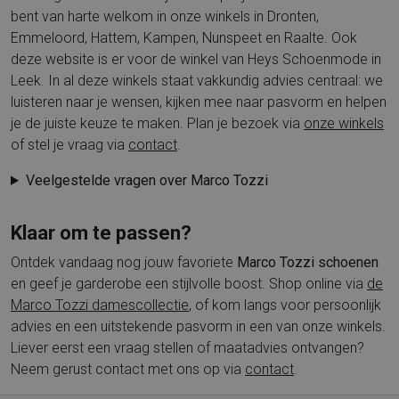
bent van harte welkom in onze winkels in Dronten,
Emmeloord, Hattem, Kampen, Nunspeet en Raalte. Ook
deze website is er voor de winkel van Heys Schoenmode in
Leek. In al deze winkels staat vakkundig advies centraal: we
luisteren naar je wensen, kijken mee naar pasvorm en helpen
je de juiste keuze te maken. Plan je bezoek via
onze winkels
of stel je vraag via
contact
.
Veelgestelde vragen over Marco Tozzi
Klaar om te passen?
Ontdek vandaag nog jouw favoriete
Marco Tozzi schoenen
en geef je garderobe een stijlvolle boost. Shop online via
de
Marco Tozzi damescollectie
, of kom langs voor persoonlijk
advies en een uitstekende pasvorm in een van onze winkels.
Liever eerst een vraag stellen of maatadvies ontvangen?
Neem gerust contact met ons op via
contact
.