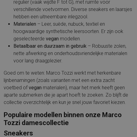
regulier (vaak wijdte F tot G), met ruimte voor
verschillende voetvormen. Diverse sneakers en laarsjes
hebben een uitneembare inlegzool.
Materialen
– Leer, suède, nubuck, textiel en
hoogwaardige synthetische leersoorten. Er zijn ook
geselecteerde
vegan
modellen.
Betaalbaar en duurzaam in gebruik
– Robuuste zolen,
nette afwerking en onderhoudsvriendelijke materialen
voor lang draagplezier.
Goed om te weten: Marco Tozzi werkt met herkenbare
lijnbenamingen (zoals varianten met een extra zacht
voetbed of
vegan
materialen), maar het merk heeft geen
aparte submerken die je apart hoeft te zoeken. Zo blijft de
collectie overzichtelijk en kun je snel jouw favoriet kiezen.
Populaire modellen binnen onze Marco
Tozzi damescollectie
Sneakers