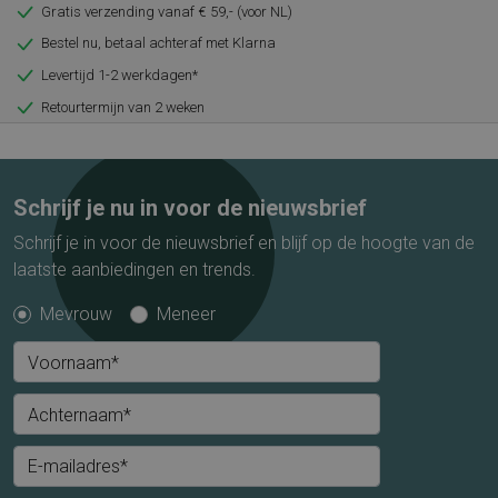
Gratis verzending vanaf € 59,- (voor NL)
Bestel nu, betaal achteraf met Klarna
Levertijd 1-2 werkdagen*
Retourtermijn van 2 weken
Schrijf je nu in voor de nieuwsbrief
Schrijf je in voor de nieuwsbrief en blijf op de hoogte van de
laatste aanbiedingen en trends.
Mevrouw
Meneer
Voornaam*
Achternaam*
E-mailadres*