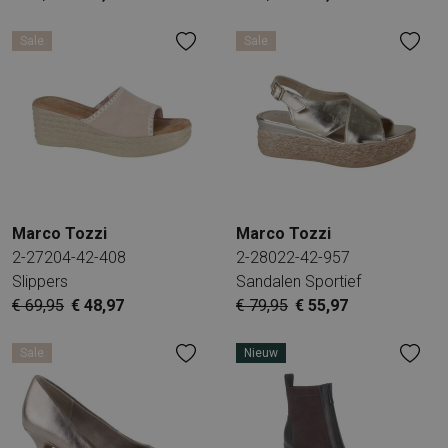
Sale
Sale
Marco Tozzi
Marco Tozzi
2-27204-42-408
2-28022-42-957
Slippers
Sandalen Sportief
€ 69,95
€ 48,97
€ 79,95
€ 55,97
Sale
Nieuw