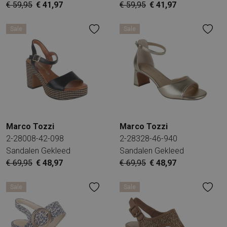
€ 59,95
€ 41,97
€ 59,95
€ 41,97
Sale
Sale
Marco Tozzi
Marco Tozzi
2-28008-42-098
2-28328-46-940
Sandalen Gekleed
Sandalen Gekleed
€ 69,95
€ 48,97
€ 69,95
€ 48,97
Sale
Sale