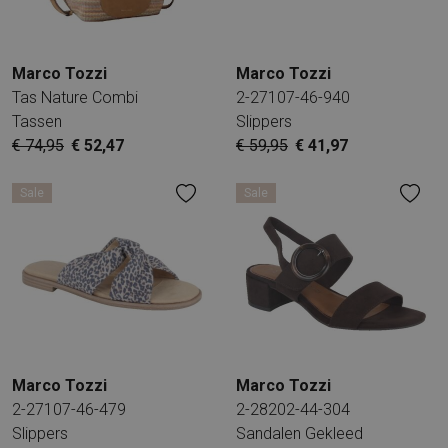
Marco Tozzi
Marco Tozzi
Tas Nature Combi
2-27107-46-940
Tassen
Slippers
€ 74,95
€ 52,47
€ 59,95
€ 41,97
Sale
Sale
Marco Tozzi
Marco Tozzi
2-27107-46-479
2-28202-44-304
Slippers
Sandalen Gekleed