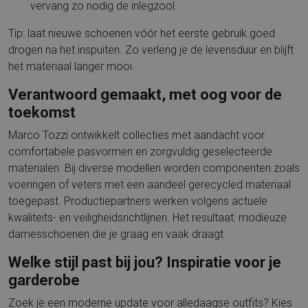
vervang zo nodig de inlegzool.
Tip: laat nieuwe schoenen vóór het eerste gebruik goed
drogen na het inspuiten. Zo verleng je de levensduur en blijft
het materiaal langer mooi.
Verantwoord gemaakt, met oog voor de
toekomst
Marco Tozzi ontwikkelt collecties met aandacht voor
comfortabele pasvormen en zorgvuldig geselecteerde
materialen. Bij diverse modellen worden componenten zoals
voeringen of veters met een aandeel gerecycled materiaal
toegepast. Productiepartners werken volgens actuele
kwaliteits- en veiligheidsrichtlijnen. Het resultaat: modieuze
damesschoenen die je graag en vaak draagt.
Welke stijl past bij jou? Inspiratie voor je
garderobe
Zoek je een moderne update voor alledaagse outfits? Kies