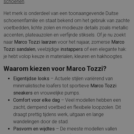
schoenen
.
Het merk is onderdeel van een toonaangevende Duitse
schoenenfamilie en staat bekend om het gebruik van zachte
voetbedden, lichte zolen en modieuze details zoals metallic
accenten, plateauzolen en verfijnde stiksels. Of je nu zoekt
naar
Marco Tozzi laarzen
voor het najaar, zomerse
Marco
Tozzi sandalen
, veelzijdige
instappers
of een elegante hak:
je hebt volop keuze in materialen, kleuren en hakhoogtes.
Waarom kiezen voor Marco Tozzi?
Eigentijdse looks
– Actuele stijlen variërend van
minimalistische loafers tot sportieve
Marco Tozzi
sneakers
en vrouwelijke pumps.
Comfort voor elke dag
– Veel modellen hebben een
zacht, dempend voetbed en flexibele loopzolen. Dit
draagt prettig tijdens werk, uitgaan en lange
wandelingen door de stad.
Pasvorm en wijdtes
– De meeste modellen vallen