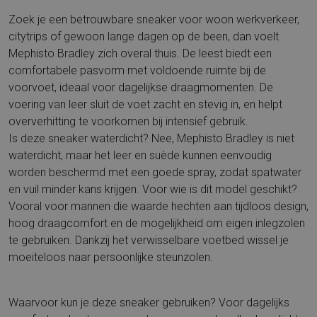
Zoek je een betrouwbare sneaker voor woon werkverkeer,
citytrips of gewoon lange dagen op de been, dan voelt
Mephisto Bradley zich overal thuis. De leest biedt een
comfortabele pasvorm met voldoende ruimte bij de
voorvoet, ideaal voor dagelijkse draagmomenten. De
voering van leer sluit de voet zacht en stevig in, en helpt
oververhitting te voorkomen bij intensief gebruik.
Is deze sneaker waterdicht? Nee, Mephisto Bradley is niet
waterdicht, maar het leer en suède kunnen eenvoudig
worden beschermd met een goede spray, zodat spatwater
en vuil minder kans krijgen. Voor wie is dit model geschikt?
Vooral voor mannen die waarde hechten aan tijdloos design,
hoog draagcomfort en de mogelijkheid om eigen inlegzolen
te gebruiken. Dankzij het verwisselbare voetbed wissel je
moeiteloos naar persoonlijke steunzolen.
Waarvoor kun je deze sneaker gebruiken? Voor dagelijks