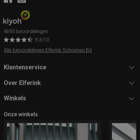
4693 beoordelingen
9.3
/10
Alle beoordelingen Elferink Schoenen BV
Klantenservice
Over Elferink
Winkels
Onze winkels