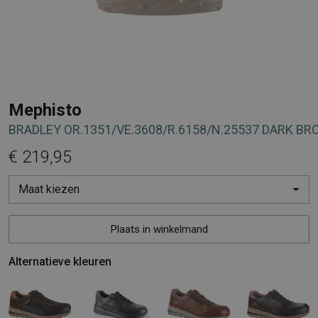
Mephisto
BRADLEY OR.1351/VE.3608/R.6158/N.25537 DARK B
€ 219,95
Maat kiezen
Plaats in winkelmand
Alternatieve kleuren