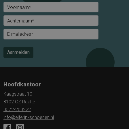
Voornaam*
Achternaam*
E-mailadres*
Aanmelden
Hoofdkantoor
Kaagstraat 10
8102 GZ Raalte
0572-200222
info@elferinkschoenen.nl