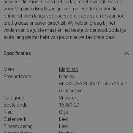
sneaker die moeiteloos met je dag meebeweegt, kies dan
voor Mephisto Bradley in grijs combi. Bestel eenvoudig
online, of kom langs voor persoonlijk advies en ervaar hoe
prettig deze sneaker direct zit. Wij helpen graag bij het
vinden van de juiste maat en het beste onderhoud, zodat je
extra lang plezier hebt van jouw nieuwe favoriete paar.
Specificaties
Merk
Mephisto
Productcode
bradley
or.1351/ve.3608/r.6158/n.25537
dark brown
Categorie
Sneakers
Bestelcode
15089-29
Kleur
Grijs
Buitenwerk
Leer
Binnenvoering
Leer