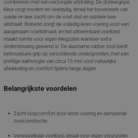
combineren met een verzorgde uitstraling. De donkergrijze
kleur oogt modern en veelzijdig, terwijl het bovenwerk van
suède en leer zacht om de voet sluit en subtiele luxe
uitstraalt. Binnenin zorgt de volledig leren voering voor een
aangenaam voetklimaat, en het uitneembare voetbed
maakt ruimte voor eigen inlegzolen wanneer extra
ondersteuning gewenst is. De duurzame rubber zool biedt
betrouwbare grip op verschillende ondergronden, met een
prettige hakhoogte van circa 15 mm voor natuurlijke
afwikkeling en comfort tijdens lange dagen.
Belangrijkste voordelen
Zacht loopcomfort door leren voering en dempende
zoolconstructie
Verwisselbaar voetbed, ideaal voor eigen steunzolen