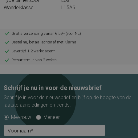
Type binnenzool
Los
Wandelklasse
L15A6
Gratis verzending vanaf € 59,- (voor NL)
Bestel nu, betaal achteraf met Klarna
Levertijd 1-2 werkdagen*
Retourtermijn van 2 weken
Schrijf je nu in voor de nieuwsbrief
Schrijf je in voor de nieuwsbrief en blijf op de hoogte van de
laatste aanbiedingen en trends.
Mevrouw
Meneer
Voornaam*