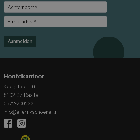
Achternaam*
E-mailadres*
Aanmelden
Hoofdkantoor
Kaagstraat 10
8102 GZ Raalte
0572-200222
info@elferinkschoenen.nl