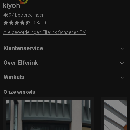
4697 beoordelingen
9.3
/10
Alle beoordelingen Elferink Schoenen BV
Klantenservice
Over Elferink
Winkels
Onze winkels