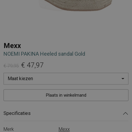
Mexx
NOEMI PAKINA Heeled sandal Gold
€ 47,97
€ 79,95
Maat kiezen
Plaats in winkelmand
Specificaties
Merk
Mexx