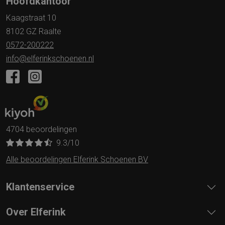
Hoofdkantoor
Kaagstraat 10
8102 GZ Raalte
0572-200222
info@elferinkschoenen.nl
4704 beoordelingen
9.3
/10
Alle beoordelingen Elferink Schoenen BV
Klantenservice
Over Elferink