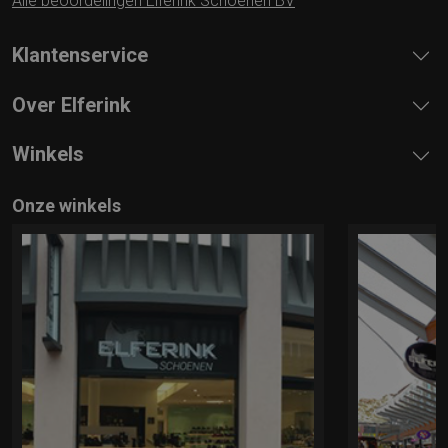
Alle beoordelingen Elferink Schoenen BV
Klantenservice
Over Elferink
Winkels
Onze winkels