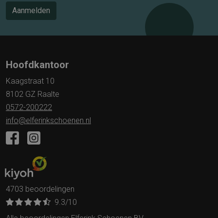
Aanmelden
Hoofdkantoor
Kaagstraat 10
8102 GZ Raalte
0572-200222
info@elferinkschoenen.nl
4703 beoordelingen
9.3
/10