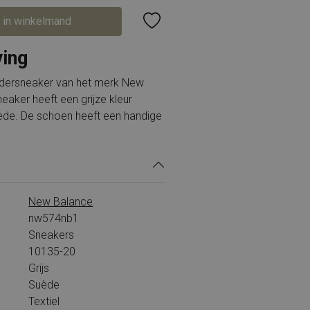
 in winkelmand
ving
dersneaker van het merk New
eaker heeft een grijze kleur
de. De schoen heeft een handige
New Balance
nw574nb1
Sneakers
10135-20
Grijs
Suède
Textiel