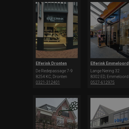
Elferink Dronten
Elferink Emmeloord
De Redepassage 7-9
Lange Nering 32
8254 KC, Dronten
8302 ED, Emmeloord
0321-312401
0527-612975