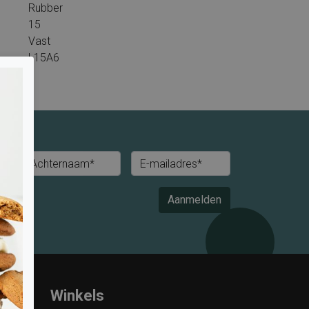
Rubber
15
Vast
L15A6
Achternaam*
E-mailadres*
Aanmelden
Winkels