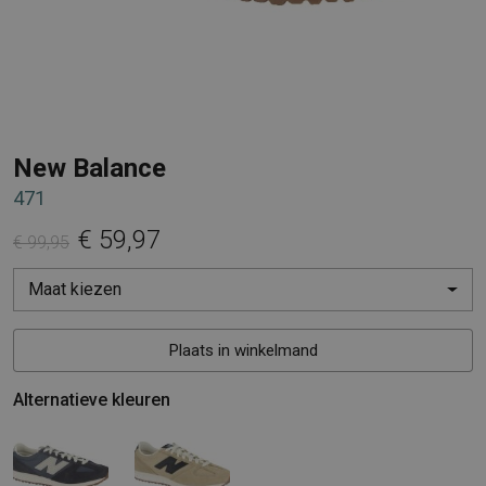
New Balance
471
€ 59,97
€ 99,95
Maat kiezen
Plaats in winkelmand
Alternatieve kleuren