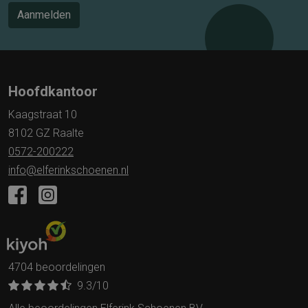
Aanmelden
Hoofdkantoor
Kaagstraat 10
8102 GZ Raalte
0572-200222
info@elferinkschoenen.nl
4704 beoordelingen
9.3
/10