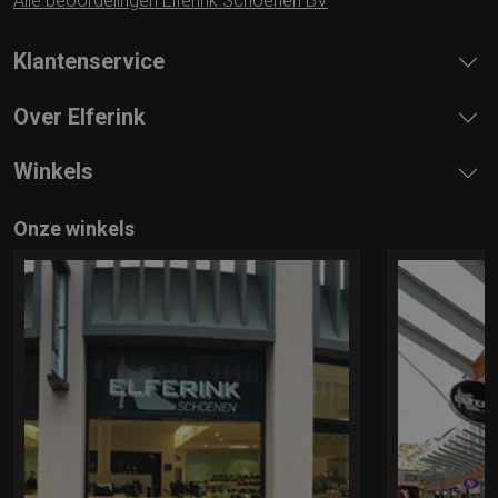
Alle beoordelingen Elferink Schoenen BV
Klantenservice
Over Elferink
Winkels
Onze winkels