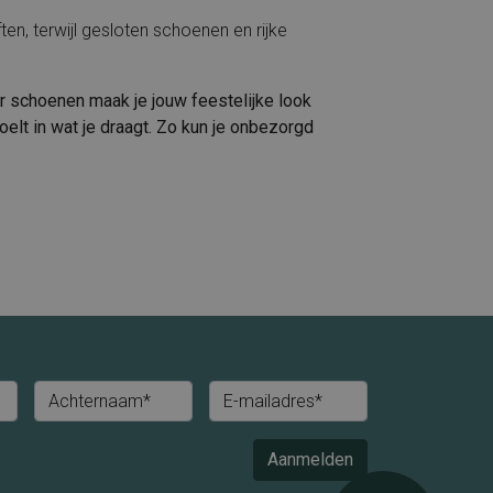
en, terwijl gesloten schoenen en rijke
r schoenen maak je jouw feestelijke look
 voelt in wat je draagt. Zo kun je onbezorgd
Achternaam*
E-mailadres*
Aanmelden