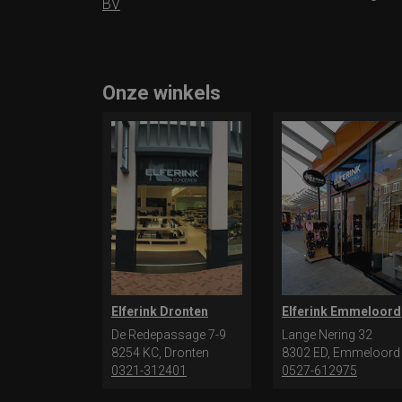
BV
Onze winkels
Elferink Dronten
Elferink Emmeloord
De Redepassage 7-9
Lange Nering 32
8254 KC, Dronten
8302 ED, Emmeloord
0321-312401
0527-612975