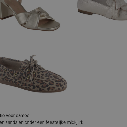
atie voor dames
n sandalen onder een feestelijke midi-jurk