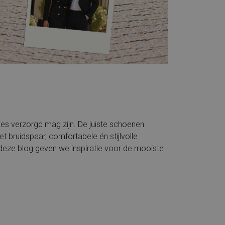
ntjes verzorgd mag zijn. De juiste schoenen
het bruidspaar, comfortabele én stijlvolle
 deze blog geven we inspiratie voor de mooiste