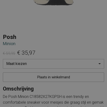
Posh
Minion
€ 35,97
€ 59,95
Maat kiezen
Plaats in winkelmand
Omschrijving
De Posh Minion C18582X27KGPSH is een trendy en
comfortabele sneaker voor meisjes die graag stijl en gemak