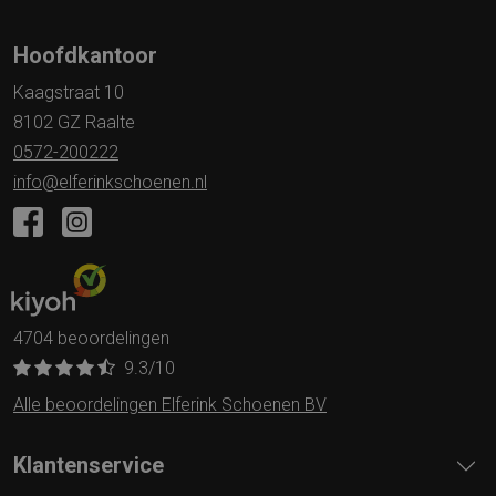
Hoofdkantoor
Kaagstraat 10
8102 GZ Raalte
0572-200222
info@elferinkschoenen.nl
4704 beoordelingen
9.3
/10
Alle beoordelingen Elferink Schoenen BV
Klantenservice