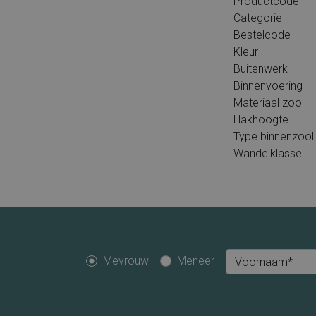
Productcode
Categorie
Bestelcode
Kleur
Buitenwerk
Binnenvoering
Materiaal zool
Hakhoogte
Type binnenzool
Wandelklasse
Mevrouw
Meneer
Voornaam*