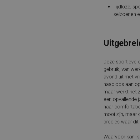
Tijdloze, spo
seizoenen e
Uitgebrei
Deze sportieve en
gebruik, van wer
avond uit met vr
naadloos aan op 
maar werkt net z
een opvallende j
naar comfortabe
mooi zijn, maar 
precies waar dit 
Waarvoor kan ik 