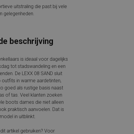
rtieve uitstraling die past bij vele
n gelegenheden.
de beschrijving
kellaars is ideaal voor dagelijks
kdag tot stadswandeling en een
ienden. De LEXX 08 SAND sluit
outfits in warme aardetinten,
o goed als rustige basis naast
as of tas. Veel klanten zoeken
le boots dames die niet alleen
ook praktisch aanvoelen. Dat is
model in uitblinkt.
dit artikel gebruiken? Voor