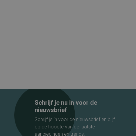
Schrijf je nu in voor de
nieuwsbrief
Schrijf je in voor de nieuwsbrief en blijf
op de hoogte van de laatste
aanbiedingen en trends.