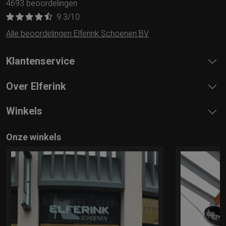
4693 beoordelingen
9.3
/10
Alle beoordelingen Elferink Schoenen BV
Klantenservice
Over Elferink
Winkels
Onze winkels