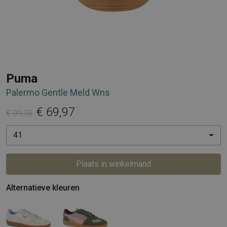
Puma
Palermo Gentle Meld Wns
€ 69,97
€ 99,95
41
Plaats in winkelmand
Alternatieve kleuren