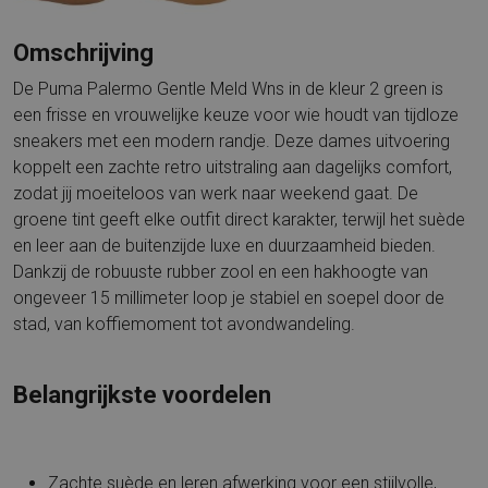
Omschrijving
De Puma Palermo Gentle Meld Wns in de kleur 2 green is
een frisse en vrouwelijke keuze voor wie houdt van tijdloze
sneakers met een modern randje. Deze dames uitvoering
koppelt een zachte retro uitstraling aan dagelijks comfort,
zodat jij moeiteloos van werk naar weekend gaat. De
groene tint geeft elke outfit direct karakter, terwijl het suède
en leer aan de buitenzijde luxe en duurzaamheid bieden.
Dankzij de robuuste rubber zool en een hakhoogte van
ongeveer 15 millimeter loop je stabiel en soepel door de
stad, van koffiemoment tot avondwandeling.
Belangrijkste voordelen
Zachte suède en leren afwerking voor een stijlvolle,