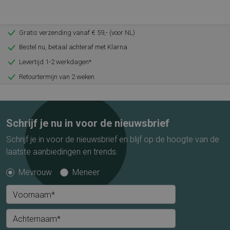
Gratis verzending vanaf € 59,- (voor NL)
Bestel nu, betaal achteraf met Klarna
Levertijd 1-2 werkdagen*
Retourtermijn van 2 weken
Schrijf je nu in voor de nieuwsbrief
Schrijf je in voor de nieuwsbrief en blijf op de hoogte van de
laatste aanbiedingen en trends.
Mevrouw
Meneer
Voornaam*
Achternaam*