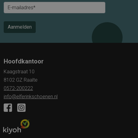
E-mailadres*
Aanmelden
Hoofdkantoor
Kaagstraat 10
8102 GZ Raalte
0572-200222
info@elferinkschoenen.nl