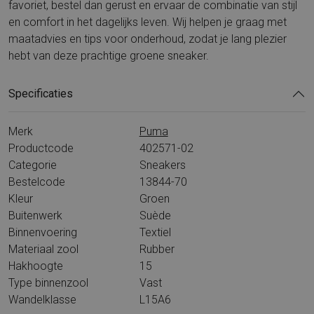
favoriet, bestel dan gerust en ervaar de combinatie van stijl
en comfort in het dagelijks leven. Wij helpen je graag met
maatadvies en tips voor onderhoud, zodat je lang plezier
hebt van deze prachtige groene sneaker.
Specificaties
Merk
Puma
Productcode
402571-02
Categorie
Sneakers
Bestelcode
13844-70
Kleur
Groen
Buitenwerk
Suède
Binnenvoering
Textiel
Materiaal zool
Rubber
Hakhoogte
15
Type binnenzool
Vast
Wandelklasse
L15A6