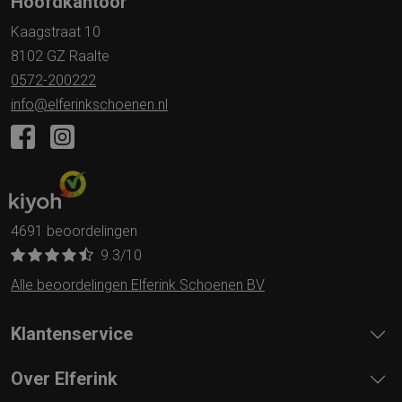
Hoofdkantoor
Kaagstraat 10
8102 GZ Raalte
0572-200222
info@elferinkschoenen.nl
4691 beoordelingen
9.3
/10
Alle beoordelingen Elferink Schoenen BV
Klantenservice
Over Elferink