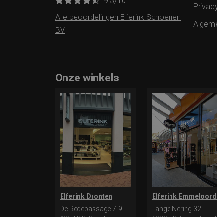
9.3
/10
Privac
Alle beoordelingen Elferink Schoenen
Algem
BV
Onze winkels
Elferink Dronten
Elferink Emmeloord
De Redepassage 7-9
Lange Nering 32