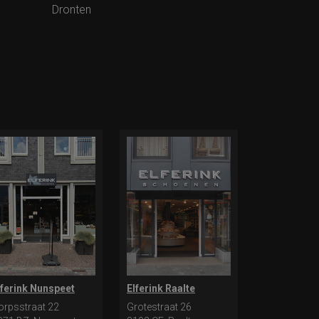
Dronten
lferink Nunspeet
Elferink Raalte
orpsstraat 22
Grotestraat 26