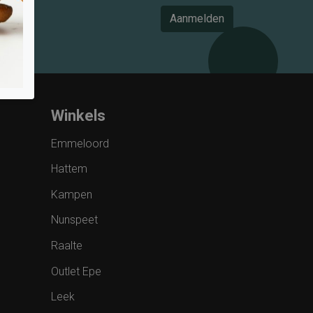
Aanmelden
Winkels
Emmeloord
Hattem
Kampen
Nunspeet
Raalte
Outlet Epe
Leek