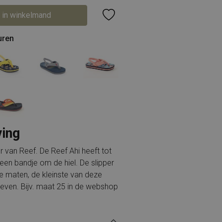
 in winkelmand
uren
ving
r van Reef. De Reef Ahi heeft tot
en bandje om de hiel. De slipper
e maten, de kleinste van deze
even. Bijv. maat 25 in de webshop