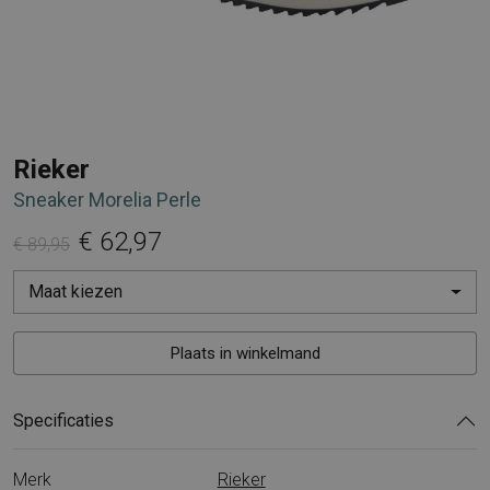
Rieker
Sneaker Morelia Perle
€ 62,97
€ 89,95
Maat kiezen
Plaats in winkelmand
Specificaties
Merk
Rieker