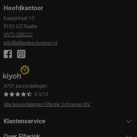
Hoofdkantoor
Kaagstraat 10
8102 GZ Raalte
0572-200222
info@elferinkschoenen.nl
4701 beoordelingen
9.3
/10
Alle beoordelingen Elferink Schoenen BV
Klantenservice
Over Elferink