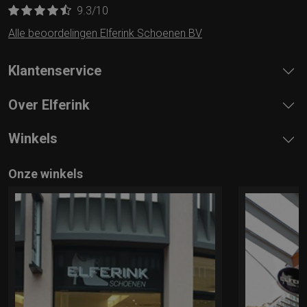
9.3
/10
Alle beoordelingen Elferink Schoenen BV
Klantenservice
Over Elferink
Winkels
Onze winkels