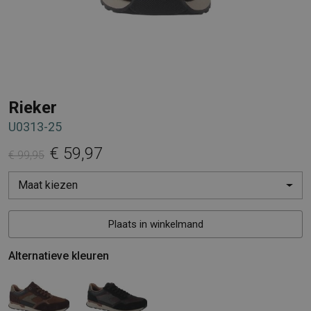
Rieker
U0313-25
€ 59,97
€ 99,95
Maat kiezen
Plaats in winkelmand
Alternatieve kleuren