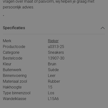
vragen over maat of pasvorm, wij helpen je graag met
persoonlijk advies.
"
Specificaties
Merk
Rieker
Productcode
u0313-25
Categorie
Sneakers
Bestelcode
13907-30
Kleur
Bruin
Buitenwerk
Suède
Binnenvoering
Leer
Materiaal zool
Rubber
Hakhoogte
15
Type binnenzool
Los
Wandelklasse
L15A6