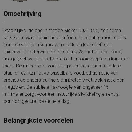
Omschrijving
"
Stap stijlvol de dag in met de Rieker U0313 25, een heren
sneaker in warm bruin die comfort en uitstraling moeiteloos
combineert. De rijke mix van suède en leer geeft een
luxueuze look, terwijl de kleurstelling 25 met rancho, noce,
nougat, schwarz en kaffee je outfit mooie diepte en karakter
biedt. De rubber zool voelt soepel en zeker aan bij iedere
stap, en dankzij het verwisselbare voetbed geniet je van
precies de ondersteuning die jij prettig vindt, ook met eigen
inlegzolen. De subtiele hakhoogte van ongeveer 15
millimeter zorgt voor een natuurlijke afwikkeling en extra
comfort gedurende de hele dag.
Belangrijkste voordelen