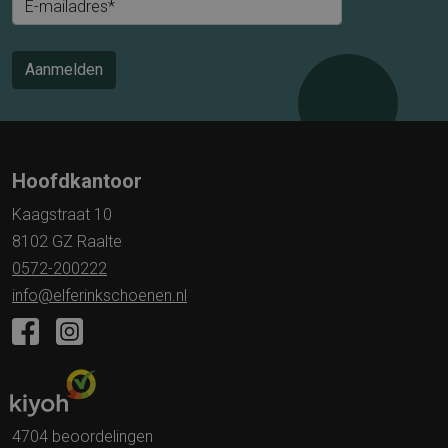
E-mailadres*
Aanmelden
Hoofdkantoor
Kaagstraat 10
8102 GZ Raalte
0572-200222
info@elferinkschoenen.nl
4704 beoordelingen