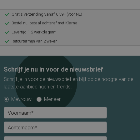
Gratis verzending vanaf € 59,- (voor NL)
Bestel nu, betaal achteraf met Klarna
Levertijd 1-2 werkdagen*
Retourtermijn van 2 weken
Schrijf je nu in voor de nieuwsbrief
Schrijf je in voor de nieuwsbrief en blijf op de hoogte van de
laatste aanbiedingen en trends.
Mevrouw
Meneer
Voornaam*
Achternaam*