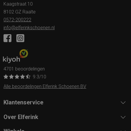
Kaagstraat 10
8102 GZ Raalte
0572-200222
info@elferinkschoenen.nl
4701 beoordelingen
9.3
/10
Alle beoordelingen Elferink Schoenen BV
Klantenservice
Over Elferink