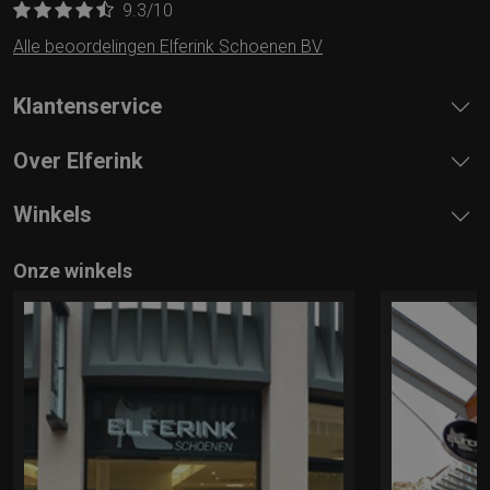
9.3
/10
Alle beoordelingen Elferink Schoenen BV
Klantenservice
Over Elferink
Winkels
Onze winkels