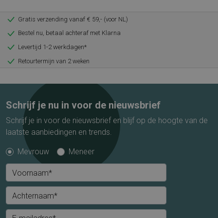
Gratis verzending vanaf € 59,- (voor NL)
Bestel nu, betaal achteraf met Klarna
Levertijd 1-2 werkdagen*
Retourtermijn van 2 weken
Schrijf je nu in voor de nieuwsbrief
Schrijf je in voor de nieuwsbrief en blijf op de hoogte van de
laatste aanbiedingen en trends.
Mevrouw
Meneer
Voornaam*
Achternaam*