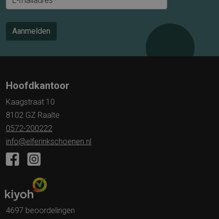
E-mailadres*
Aanmelden
Hoofdkantoor
Kaagstraat 10
8102 GZ Raalte
0572-200222
info@elferinkschoenen.nl
4697 beoordelingen