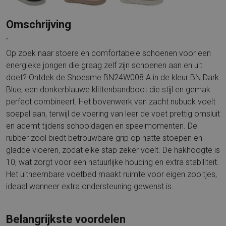
Omschrijving
"
Op zoek naar stoere en comfortabele schoenen voor een
energieke jongen die graag zelf zijn schoenen aan en uit
doet? Ontdek de Shoesme BN24W008 A in de kleur BN Dark
Blue, een donkerblauwe klittenbandboot die stijl en gemak
perfect combineert. Het bovenwerk van zacht nubuck voelt
soepel aan, terwijl de voering van leer de voet prettig omsluit
en ademt tijdens schooldagen en speelmomenten. De
rubber zool biedt betrouwbare grip op natte stoepen en
gladde vloeren, zodat elke stap zeker voelt. De hakhoogte is
10, wat zorgt voor een natuurlijke houding en extra stabiliteit.
Het uitneembare voetbed maakt ruimte voor eigen zooltjes,
ideaal wanneer extra ondersteuning gewenst is.
Belangrijkste voordelen