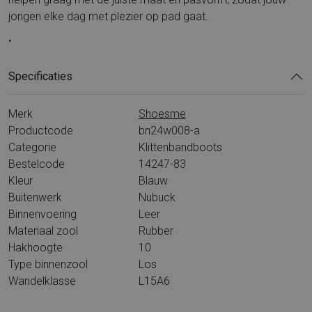
jongen elke dag met plezier op pad gaat.
"
Specificaties
Merk
Shoesme
Productcode
bn24w008-a
Categorie
Klittenbandboots
Bestelcode
14247-83
Kleur
Blauw
Buitenwerk
Nubuck
Binnenvoering
Leer
Materiaal zool
Rubber
Hakhoogte
10
Type binnenzool
Los
Wandelklasse
L15A6