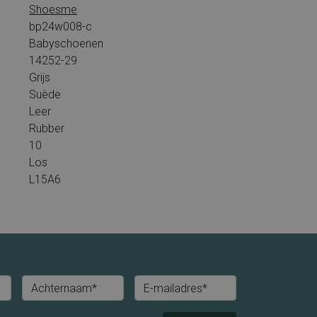
Shoesme
bp24w008-c
Babyschoenen
14252-29
Grijs
Suède
Leer
Rubber
10
Los
L15A6
Achternaam*
E-mailadres*