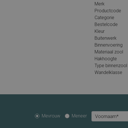
Merk
Productcode
Categorie
Bestelcode
Kleur
Buitenwerk
Binnenvoering
Materiaal zool
Hakhoogte
Type binnenzool
Wandelklasse
Mevrouw
Meneer
Voornaam*