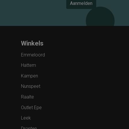
Aanmelden
Winkels
Emmeloord
Hattem
Kampen
Nunspeet
Raalte
Outlet Epe
Leek
Dronten