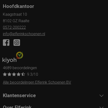
Hoofdkantoor
Kaagstraat 10
8102 GZ Raalte
0572-200222
info@elferinkschoenen.nl
4689 beoordelingen
9.3
/10
Alle beoordelingen Elferink Schoenen BV
Klantenservice
Over Elferink