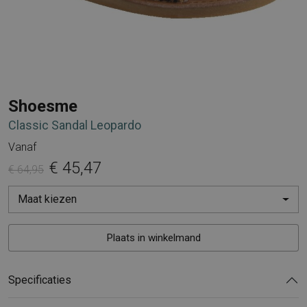
Shoesme
Classic Sandal Leopardo
Vanaf
€ 45,47
€ 64,95
Maat kiezen
Plaats in winkelmand
Specificaties