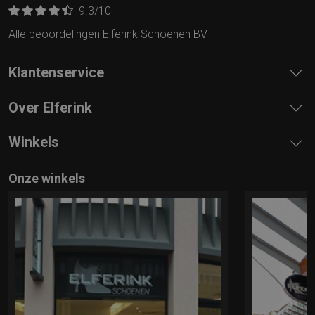
9.3
/10
Alle beoordelingen Elferink Schoenen BV
Klantenservice
Over Elferink
Winkels
Onze winkels