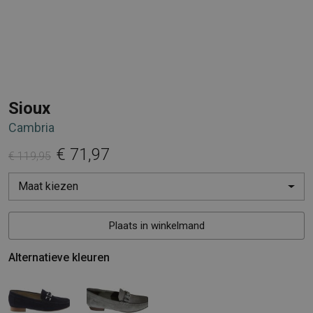
Sioux
Cambria
€ 71,97
€ 119,95
Maat kiezen
Plaats in winkelmand
Alternatieve kleuren