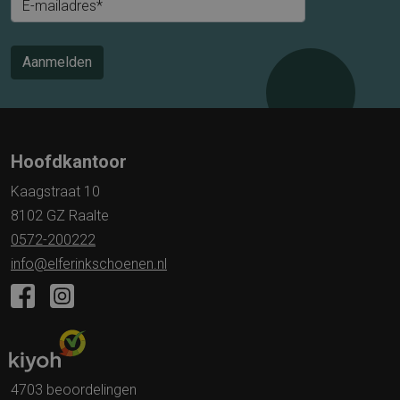
E-mailadres*
Aanmelden
Hoofdkantoor
Kaagstraat 10
8102 GZ Raalte
0572-200222
info@elferinkschoenen.nl
4703 beoordelingen