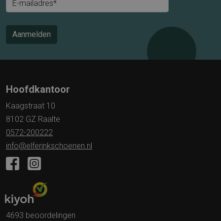
E-mailadres*
Aanmelden
Hoofdkantoor
Kaagstraat 10
8102 GZ Raalte
0572-200222
info@elferinkschoenen.nl
4693 beoordelingen