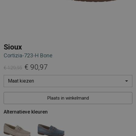
Sioux
Cortizia-723-H Bone
€ 90,97
€ 129,95
Maat kiezen
Plaats in winkelmand
Alternatieve kleuren