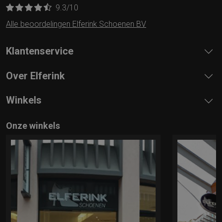
9.3
/10
Alle beoordelingen Elferink Schoenen BV
Klantenservice
Over Elferink
Winkels
Onze winkels