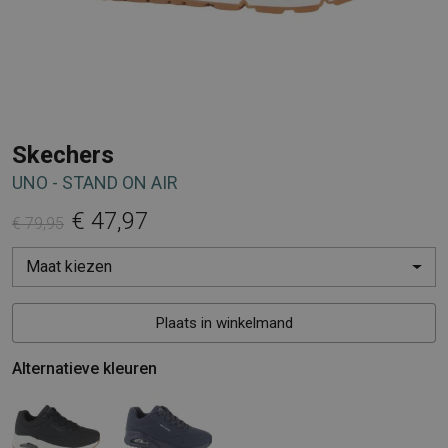
Skechers
UNO - STAND ON AIR
€ 47,97
€ 79,95
Maat kiezen
Plaats in winkelmand
Alternatieve kleuren