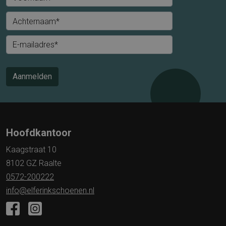
Achternaam*
E-mailadres*
Aanmelden
Hoofdkantoor
Kaagstraat 10
8102 GZ Raalte
0572-200222
info@elferinkschoenen.nl