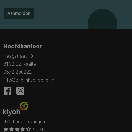
Aanmelden
Hoofdkantoor
Kaagstraat 10
8102 GZ Raalte
0572-200222
info@elferinkschoenen.nl
4704 beoordelingen
9.3
/10