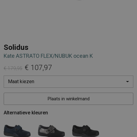
Solidus
Kate ASTRATO FLEX/NUBUK ocean K
€ 107,97
€ 179,95
Maat kiezen
Plaats in winkelmand
Alternatieve kleuren