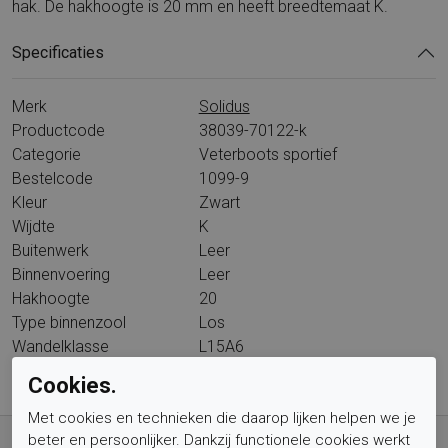
hak. De hakhoogte is 20 mm en heeft breedtemaat K.
Specificaties
Merk
Solidus
Productcode
38039-70122-k
Categorie
Veterboots sportief
Bestelcode
1099-9
Kleur
Zwart
Wijdte
K
Buitenwerk
Leer
Binnenvoering
Leer
Hakhoogte
20
Type binnenzool
Los
Wandelklasse
L15A6
Cookies.
Met cookies en technieken die daarop lijken helpen we je
Gratis verzending vanaf € 59,- (voor NL)
beter en persoonlijker. Dankzij functionele cookies werkt