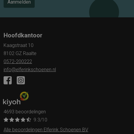
Aanmelden
Hoofdkantoor
Kaagstraat 10
8102 GZ Raalte
0572-200222
info@elferinkschoenen.nl
4693 beoordelingen
9.3
/10
Alle beoordelingen Elferink Schoenen BV