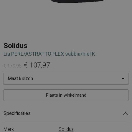
Solidus
Lia PERL/ASTRATTO FLEX sabbia/hiel K
€ 107,97
€ 179,95
Maat kiezen
Plaats in winkelmand
Specificaties
Merk
Solidus