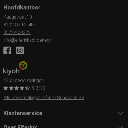
Hoofdkantoor
Kaagstraat 10
8102 GZ Raalte
0572-200222
info@elferinkschoenen.nl
4703 beoordelingen
9.3
/10
Alle beoordelingen Elferink Schoenen BV
Klantenservice
Over Elferink