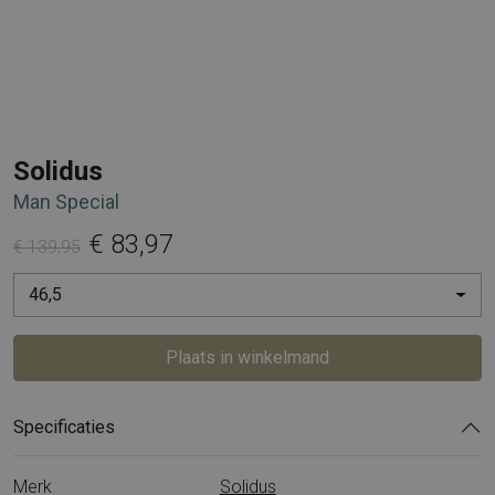
Solidus
Man Special
€ 83,97
€ 139,95
46,5
Plaats in winkelmand
Specificaties
Merk
Solidus