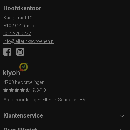
Hoofdkantoor
Kaagstraat 10
8102 GZ Raalte
0572-200222
info@elferinkschoenen.nl
4703 beoordelingen
9.3
/10
Alle beoordelingen Elferink Schoenen BV
Klantenservice
Over Elferink