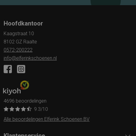
Hoofdkantoor
Kaagstraat 10
8102 GZ Raalte
0572-200222
info@elferinkschoenen.nl
4696 beoordelingen
9.3
/10
Alle beoordelingen Elferink Schoenen BV
Klantenservice