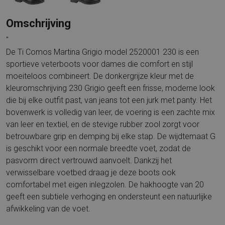
Omschrijving
"
De Ti Comos Martina Grigio model 2520001 230 is een
sportieve veterboots voor dames die comfort en stijl
moeiteloos combineert. De donkergrijze kleur met de
kleuromschrijving 230 Grigio geeft een frisse, moderne look
die bij elke outfit past, van jeans tot een jurk met panty. Het
bovenwerk is volledig van leer, de voering is een zachte mix
van leer en textiel, en de stevige rubber zool zorgt voor
betrouwbare grip en demping bij elke stap. De wijdtemaat G
is geschikt voor een normale breedte voet, zodat de
pasvorm direct vertrouwd aanvoelt. Dankzij het
verwisselbare voetbed draag je deze boots ook
comfortabel met eigen inlegzolen. De hakhoogte van 20
geeft een subtiele verhoging en ondersteunt een natuurlijke
afwikkeling van de voet.