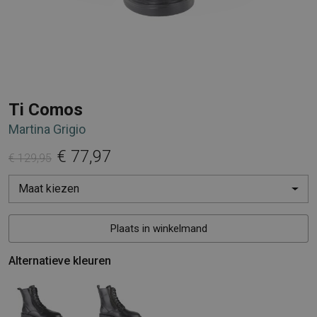
Ti Comos
Martina Grigio
€ 77,97
€ 129,95
Maat kiezen
Plaats in winkelmand
Alternatieve kleuren