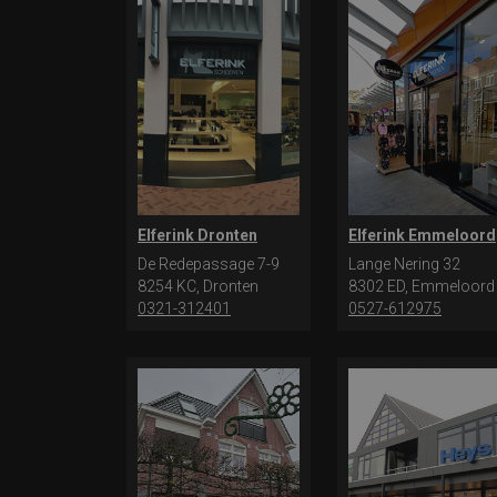
Elferink Dronten
Elferink Emmeloord
De Redepassage 7-9
Lange Nering 32
8254 KC, Dronten
8302 ED, Emmeloord
0321-312401
0527-612975