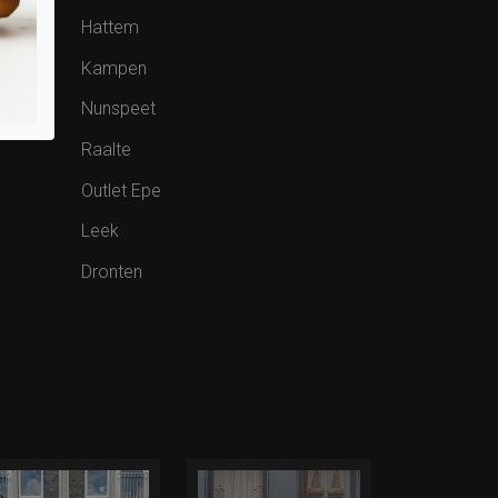
Hattem
Kampen
Nunspeet
Raalte
Outlet Epe
Leek
Dronten