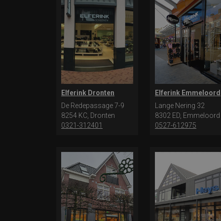
Elferink Dronten
Elferink Emmeloord
De Redepassage 7-9
Lange Nering 32
8254 KC, Dronten
8302 ED, Emmeloord
0321-312401
0527-612975