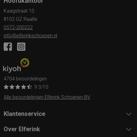
Hoofdkantoor
Kaagstraat 10
8102 GZ Raalte
0572-200222
info@elferinkschoenen.nl
4704 beoordelingen
9.3
/10
Alle beoordelingen Elferink Schoenen BV
Klantenservice
Over Elferink