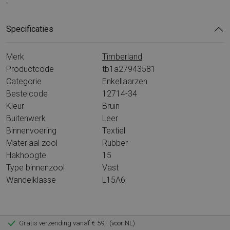
"
Specificaties
Merk
Timberland
Productcode
tb1a27943581
Categorie
Enkellaarzen
Bestelcode
12714-34
Kleur
Bruin
Buitenwerk
Leer
Binnenvoering
Textiel
Materiaal zool
Rubber
Hakhoogte
15
Type binnenzool
Vast
Wandelklasse
L15A6
Gratis verzending vanaf € 59,- (voor NL)