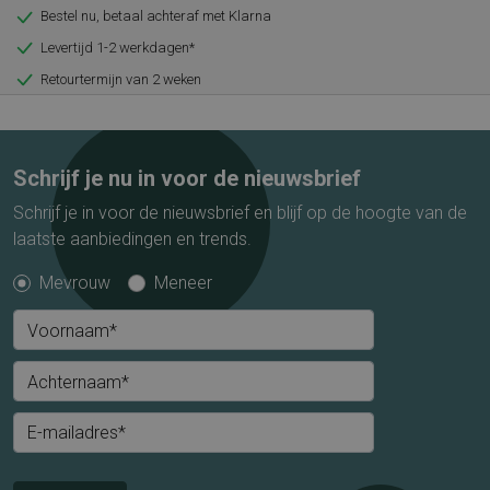
Bestel nu, betaal achteraf met Klarna
Levertijd 1-2 werkdagen*
Retourtermijn van 2 weken
Schrijf je nu in voor de nieuwsbrief
Schrijf je in voor de nieuwsbrief en blijf op de hoogte van de
laatste aanbiedingen en trends.
Mevrouw
Meneer
Voornaam*
Achternaam*
E-mailadres*