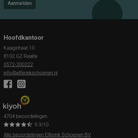
Aanmelden
Hoofdkantoor
Kaagstraat 10
8102 GZ Raalte
0572-200222
info@elferinkschoenen.nl
4704 beoordelingen
9.3
/10
Alle beoordelingen Elferink Schoenen BV