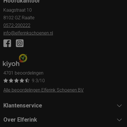
Hoofdkantoor
Kaagstraat 10
8102 GZ Raalte
0572-200222
info@elferinkschoenen.nl
4701 beoordelingen
9.3
/10
Alle beoordelingen Elferink Schoenen BV
Klantenservice
Over Elferink