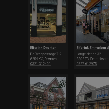
Elferink Dronten
Elferink Emmeloord
De Redepassage 7-9
Lange Nering 32
8254 KC, Dronten
8302 ED, Emmeloord
0321-312401
0527-612975