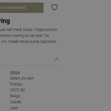
 in winkelmand
ving
an het merk Unisa. Uitgevoerd in
innen voering is van leer. De
6 cm maakt deze pump bijzonder
Unisa
tatum_ks skin
Pumps
2472-40
Beige
Suède
Leer