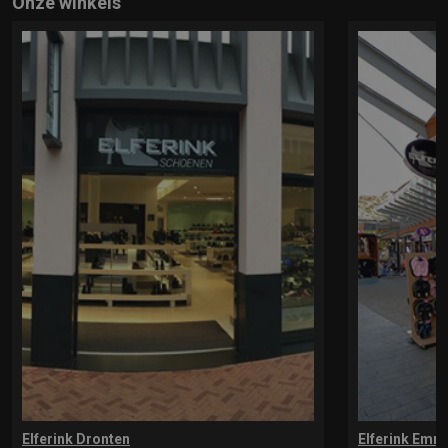
Onze winkels
Elferink Dronten
Elferink Emm