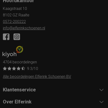
Hoofdkantoor
Kaagstraat 10
8102 GZ Raalte
0572-200222
info@elferinkschoenen.nl
4704 beoordelingen
9.3
/10
Alle beoordelingen Elferink Schoenen BV
Klantenservice
Over Elferink