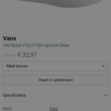
Vans
Old Skool V GLITTER Apricot Glow
€ 32,97
€ 54,95
Maat kiezen
Plaats in winkelmand
Specificaties
Merk
Vans