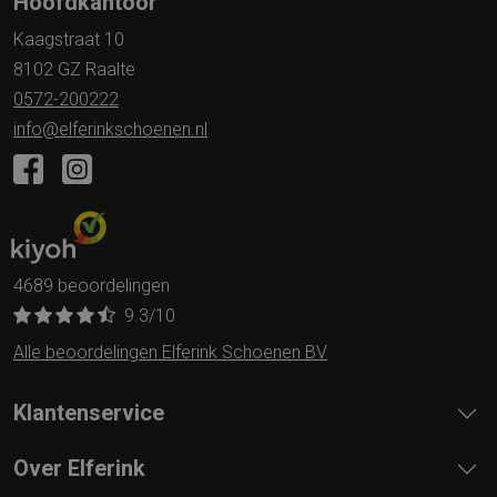
Hoofdkantoor
Kaagstraat 10
8102 GZ Raalte
0572-200222
info@elferinkschoenen.nl
4689 beoordelingen
9.3
/10
Alle beoordelingen Elferink Schoenen BV
Klantenservice
Over Elferink