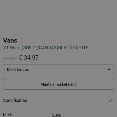
Vans
YT Ward (SUEDE/CANVAS)BLACK/WHITE
€ 34,97
€ 49,95
Maat kiezen
Plaats in winkelmand
Specificaties
Merk
Vans