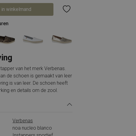
 in winkelmand
uren
ving
instapper van het merk Verbenas.
an de schoen is gemaakt van leer
ring is van leer. De schoen heeft
king en details om de zool.
Verbenas
noa nucleo blanco
Instappers sportief