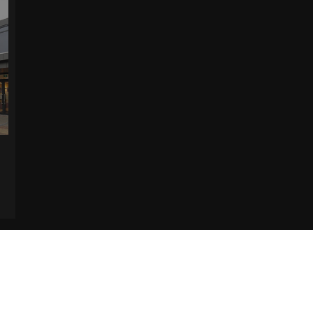
 paren bestaat. Bekijk de pagina Verzending en levering voor meer informatie.
Ver
r afhalen in de winkel.