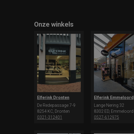
Onze winkels
Elferink Dronten
Elferink Emmeloord
De Redepassage 7-9
Lange Nering 32
8254 KC, Dronten
8302 ED, Emmeloord
0321-312401
0527-612975