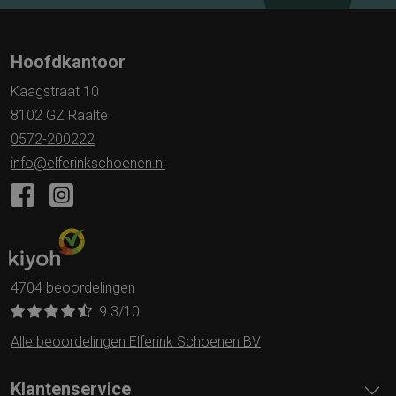
Hoofdkantoor
Kaagstraat 10
8102 GZ Raalte
0572-200222
info@elferinkschoenen.nl
4704 beoordelingen
9.3
/10
Alle beoordelingen Elferink Schoenen BV
Klantenservice