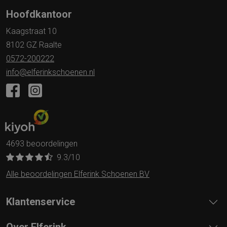
Hoofdkantoor
Kaagstraat 10
8102 GZ Raalte
0572-200222
info@elferinkschoenen.nl
4693 beoordelingen
9.3
/10
Alle beoordelingen Elferink Schoenen BV
Klantenservice
Over Elferink