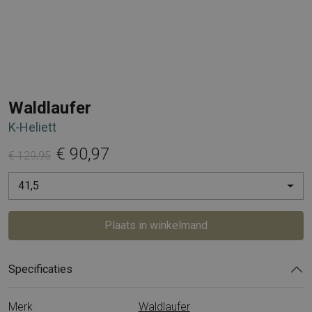
Waldlaufer
K-Heliett
€ 90,97
€ 129,95
41,5
Plaats in winkelmand
Specificaties
Merk
Waldlaufer