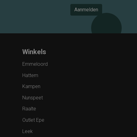
Aanmelden
Winkels
Emmeloord
Hattem
Kampen
Nunspeet
Raalte
Outlet Epe
Leek