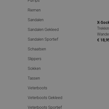
Pumps
Riemen
Sandalen
X-Soc
Trekkin
Sandalen Gekleed
Wande
Sandalen Sportief
€ 18,9
Schaatsen
Slippers
Sokken
Tassen
Veterboots
Veterboots Gekleed
Veterboots Sportief