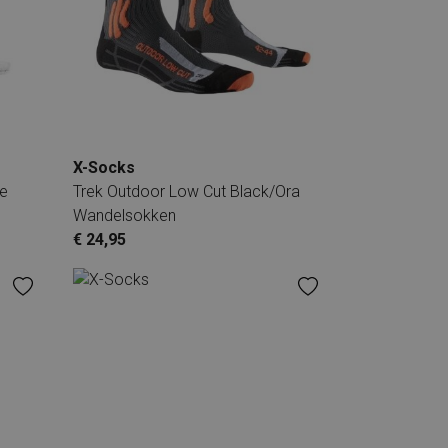
X-Socks
te
Trek Outdoor Low Cut Black/Ora
Wandelsokken
€ 24,95