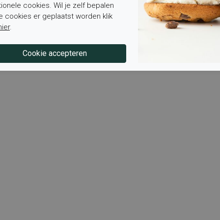
tionele cookies. Wil je zelf bepalen
e cookies er geplaatst worden klik
hier
.