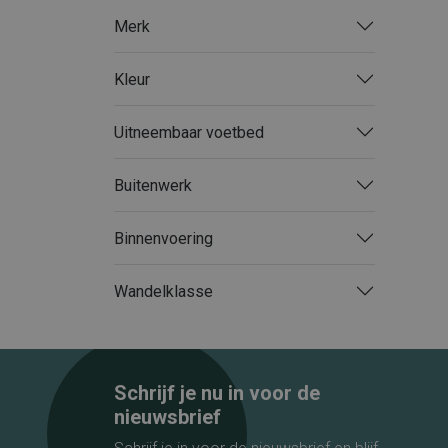
S
Merk
XL
Kleur
Uitneembaar voetbed
Buitenwerk
Binnenvoering
Wandelklasse
Schrijf je nu in voor de
nieuwsbrief