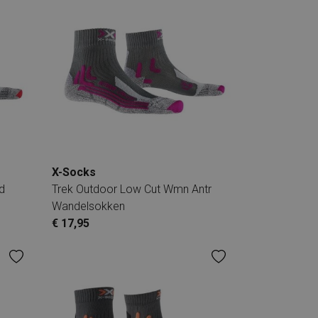
X-Socks
d
Trek Outdoor Low Cut Wmn Antr
Wandelsokken
€ 17,95