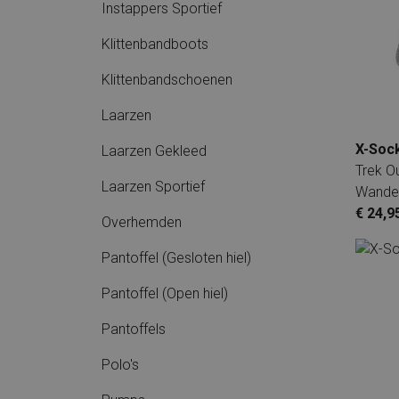
Instappers Sportief
Klittenbandboots
Klittenbandschoenen
Laarzen
X-Soc
Laarzen Gekleed
Trek O
Laarzen Sportief
Wande
€ 24,9
Overhemden
Pantoffel (Gesloten hiel)
Pantoffel (Open hiel)
Pantoffels
Polo's