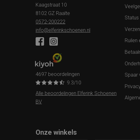
Kaagstraat 10
Veelge
8102 GZ Raalte
Status 
0572-200222
Verzen
info@elferinkschoenen.nl
Ruilen 
Betaal
Onderh
4697 beoordelingen
Spaar 
9.3
/10
Privac
Alle beoordelingen Elferink Schoenen
Algem
BV
Onze winkels