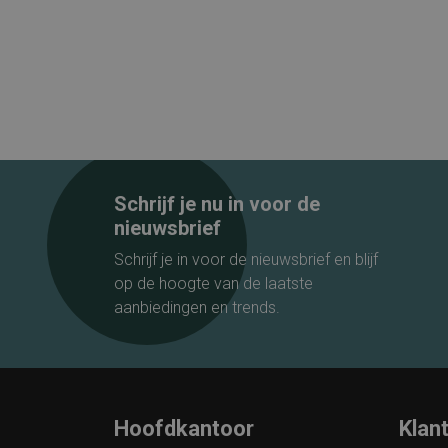
Schrijf je nu in voor de
nieuwsbrief
Schrijf je in voor de nieuwsbrief en blijf
op de hoogte van de laatste
aanbiedingen en trends.
Hoofdkantoor
Klan