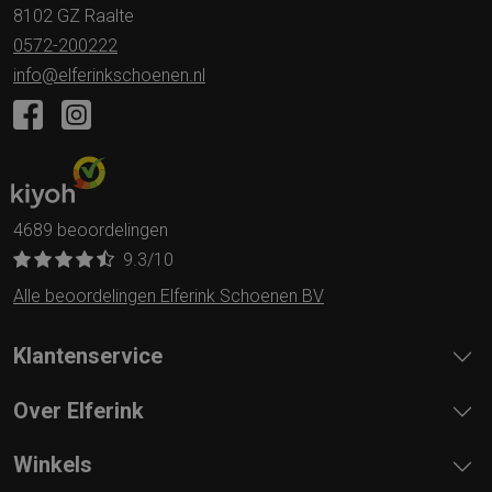
8102 GZ Raalte
0572-200222
info@elferinkschoenen.nl
4689 beoordelingen
9.3
/10
Alle beoordelingen Elferink Schoenen BV
Klantenservice
Over Elferink
Winkels