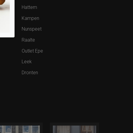
Hattem
Kampen
Nunspeet
Raalte
Outlet Epe
Leek
Dronten