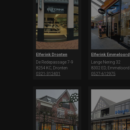
Elferink Dronten
Elferink Emmeloord
De Redepassage 7-9
Lange Nering 32
8254 KC, Dronten
8302 ED, Emmeloord
0321-312401
0527-612975