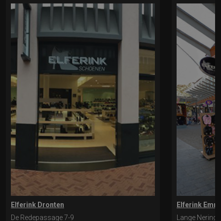
Elferink Dronten
Elferink Emm
De Redepassage 7-9
Lange Nering 