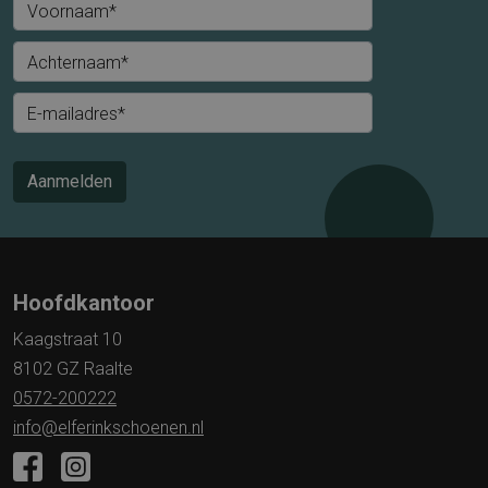
Voornaam*
Achternaam*
E-mailadres*
Aanmelden
Hoofdkantoor
Kaagstraat 10
8102 GZ Raalte
0572-200222
info@elferinkschoenen.nl