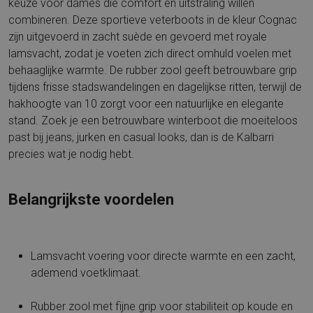
keuze voor dames die comfort en uitstraling willen
combineren. Deze sportieve veterboots in de kleur Cognac
zijn uitgevoerd in zacht suède en gevoerd met royale
lamsvacht, zodat je voeten zich direct omhuld voelen met
behaaglijke warmte. De rubber zool geeft betrouwbare grip
tijdens frisse stadswandelingen en dagelijkse ritten, terwijl de
hakhoogte van 10 zorgt voor een natuurlijke en elegante
stand. Zoek je een betrouwbare winterboot die moeiteloos
past bij jeans, jurken en casual looks, dan is de Kalbarri
precies wat je nodig hebt.
Belangrijkste voordelen
Lamsvacht voering voor directe warmte en een zacht,
ademend voetklimaat.
Rubber zool met fijne grip voor stabiliteit op koude en