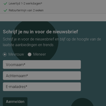
Levertijd 1-2 werkdagen*
Retourtermijn van 2 weken
Schrijf je nu in voor de nieuwsbrief
Schrijf je in voor de nieuwsbrief en blijf op de hoogte van de
laatste aanbiedingen en trends.
Mevrouw
Meneer
Voornaam*
Achternaam*
E-mailadres*
Aanmelden