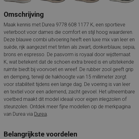
Omschrijving
Maak kennis met Durea 9778 608 1177 K, een sportieve
veterboot voor dames die comfort en stijl hoog waarderen.
Deze blauwe combi uitvoering heeft een luxe mix van leer en
suède, rijk aangezet met tinten als zwart, donkerblauw, sepia,
brons en espresso. De pasvorm is royaal door wijdtemaat
K, wat betekent dat de schoen extra breed is en uitstekende
ruimte biedt bij voorvoet en wreef. De rubber zool geeft grip
en demping, terwijl de hakhoogte van 15 millimeter zorgt
voor stabiliteit tijdens een lange dag. De voering is van leer
en textiel voor een ademend, zacht gevoel. Het uitneembare
voetbed maakt dit model ideaal voor eigen inlegzolen of
steunzolen. Ontdek meer fijne modellen op de merkpagina
van Durea via
Durea
.
Belangrijkste voordelen