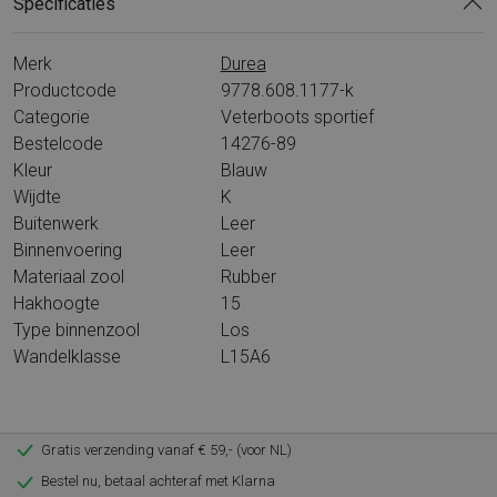
Specificaties
Merk
Durea
Productcode
9778.608.1177-k
Categorie
Veterboots sportief
Bestelcode
14276-89
Kleur
Blauw
Wijdte
K
Buitenwerk
Leer
Binnenvoering
Leer
Materiaal zool
Rubber
Hakhoogte
15
Type binnenzool
Los
Wandelklasse
L15A6
Gratis verzending vanaf € 59,- (voor NL)
Bestel nu, betaal achteraf met Klarna