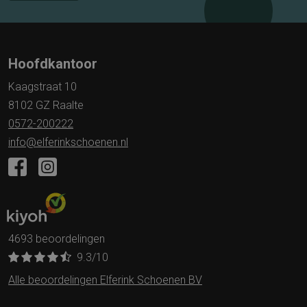
Hoofdkantoor
Kaagstraat 10
8102 GZ Raalte
0572-200222
info@elferinkschoenen.nl
4693 beoordelingen
9.3
/10
Alle beoordelingen Elferink Schoenen BV