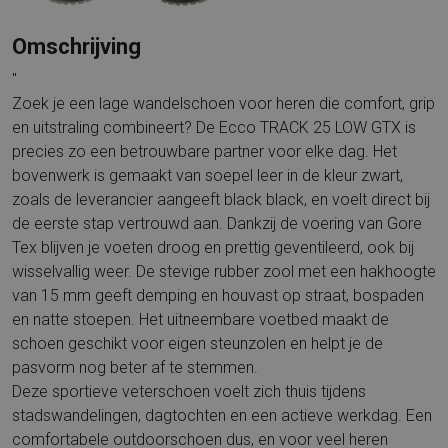
Omschrijving
"
Zoek je een lage wandelschoen voor heren die comfort, grip
en uitstraling combineert? De Ecco TRACK 25 LOW GTX is
precies zo een betrouwbare partner voor elke dag. Het
bovenwerk is gemaakt van soepel leer in de kleur zwart,
zoals de leverancier aangeeft black black, en voelt direct bij
de eerste stap vertrouwd aan. Dankzij de voering van Gore
Tex blijven je voeten droog en prettig geventileerd, ook bij
wisselvallig weer. De stevige rubber zool met een hakhoogte
van 15 mm geeft demping en houvast op straat, bospaden
en natte stoepen. Het uitneembare voetbed maakt de
schoen geschikt voor eigen steunzolen en helpt je de
pasvorm nog beter af te stemmen.
Deze sportieve veterschoen voelt zich thuis tijdens
stadswandelingen, dagtochten en een actieve werkdag. Een
comfortabele outdoorschoen dus, en voor veel heren