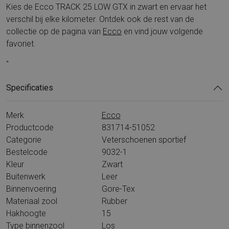
Kies de Ecco TRACK 25 LOW GTX in zwart en ervaar het
verschil bij elke kilometer. Ontdek ook de rest van de
collectie op de pagina van
Ecco
en vind jouw volgende
favoriet.
"
Specificaties
Merk
Ecco
Productcode
831714-51052
Categorie
Veterschoenen sportief
Bestelcode
9032-1
Kleur
Zwart
Buitenwerk
Leer
Binnenvoering
Gore-Tex
Materiaal zool
Rubber
Hakhoogte
15
Type binnenzool
Los