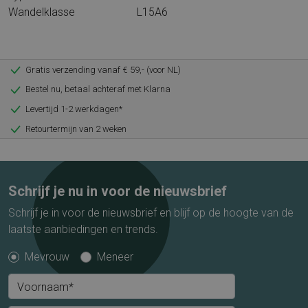
Wandelklasse
L15A6
Gratis verzending vanaf € 59,- (voor NL)
Bestel nu, betaal achteraf met Klarna
Levertijd 1-2 werkdagen*
Retourtermijn van 2 weken
Schrijf je nu in voor de nieuwsbrief
Schrijf je in voor de nieuwsbrief en blijf op de hoogte van de
laatste aanbiedingen en trends.
Mevrouw
Meneer
Voornaam*