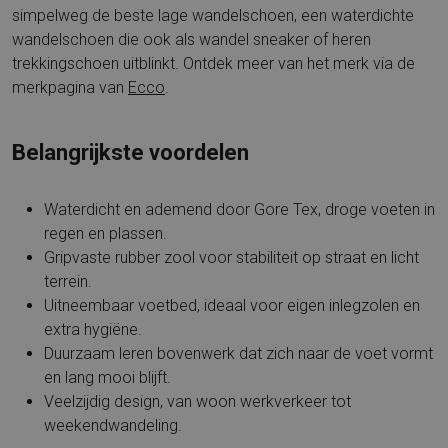
simpelweg de beste lage wandelschoen, een waterdichte
wandelschoen die ook als wandel sneaker of heren
trekkingschoen uitblinkt. Ontdek meer van het merk via de
merkpagina van
Ecco
.
Belangrijkste voordelen
Waterdicht en ademend door Gore Tex, droge voeten in
regen en plassen.
Gripvaste rubber zool voor stabiliteit op straat en licht
terrein.
Uitneembaar voetbed, ideaal voor eigen inlegzolen en
extra hygiëne.
Duurzaam leren bovenwerk dat zich naar de voet vormt
en lang mooi blijft.
Veelzijdig design, van woon werkverkeer tot
weekendwandeling.