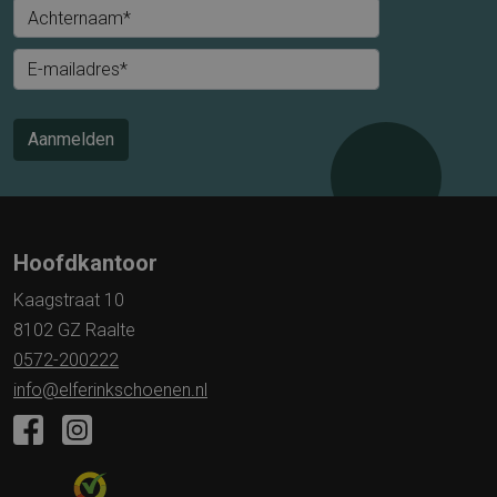
Achternaam*
E-mailadres*
Aanmelden
Hoofdkantoor
Kaagstraat 10
8102 GZ Raalte
0572-200222
info@elferinkschoenen.nl