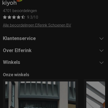
4701 beoordelingen
9.3
/10
Alle beoordelingen Elferink Schoenen BV
Klantenservice
Over Elferink
Winkels
Onze winkels